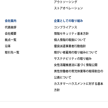
アウトソーシング
ストアオペレーション
会社案内
企業としての取り組み
代表挨拶
コンプライアンス
会社概要
情報セキュリティ基本方針
拠点一覧
個人情報の取扱について
沿革
優良派遣事業者行動指針
取引先一覧
障がい者雇用の取り組みについて
サステナビリティの取り組み
女性活躍推進法に基づく情報公開
男性労働者の育児休業等の取得割合の
公表について
カスタマーハラスメントに対する基本
方針